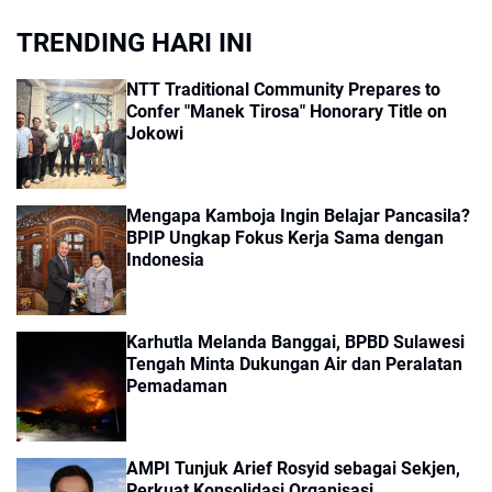
TRENDING HARI INI
NTT Traditional Community Prepares to
Confer "Manek Tirosa" Honorary Title on
Jokowi
Mengapa Kamboja Ingin Belajar Pancasila?
BPIP Ungkap Fokus Kerja Sama dengan
Indonesia
Karhutla Melanda Banggai, BPBD Sulawesi
Tengah Minta Dukungan Air dan Peralatan
Pemadaman
AMPI Tunjuk Arief Rosyid sebagai Sekjen,
Perkuat Konsolidasi Organisasi