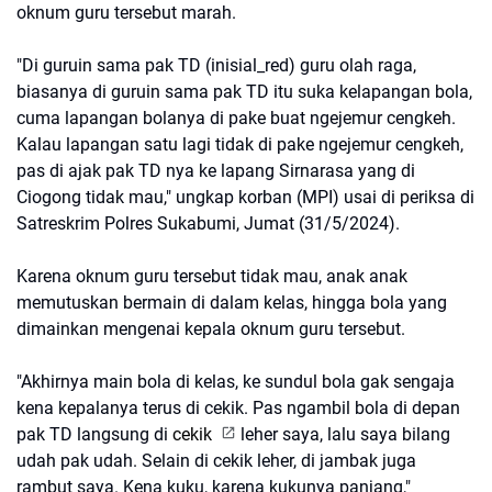
oknum guru tersebut marah.
"Di guruin sama pak TD (inisial_red) guru olah raga,
biasanya di guruin sama pak TD itu suka kelapangan bola,
cuma lapangan bolanya di pake buat ngejemur cengkeh.
Kalau lapangan satu lagi tidak di pake ngejemur cengkeh,
pas di ajak pak TD nya ke lapang Sirnarasa yang di
Ciogong tidak mau," ungkap korban (MPI) usai di periksa di
Satreskrim Polres Sukabumi, Jumat (31/5/2024).
Karena oknum guru tersebut tidak mau, anak anak
memutuskan bermain di dalam kelas, hingga bola yang
dimainkan mengenai kepala oknum guru tersebut.
"Akhirnya main bola di kelas, ke sundul bola gak sengaja
kena kepalanya terus di cekik. Pas ngambil bola di depan
pak TD langsung di
cekik
leher saya, lalu saya bilang
udah pak udah. Selain di cekik leher, di jambak juga
rambut saya. Kena kuku, karena kukunya panjang,"