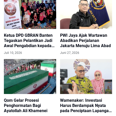
Ketua DPD GBRAN Banten
PWI Jaya Ajak Wartawan
Tegaskan Pelantikan Jadi
Abadikan Perjalanan
Awal Pengabdian kepada
Jakarta Menuju Lima Abad
Masyarakat
Juli 10, 2026
Juni 27, 2026
Qom Gelar Prosesi
Wamenaker: Investasi
Penghormatan Bagi
Harus Berdampak Nyata
Ayatollah Ali Khamenei
pada Penciptaan Lapangan
Kerja Berkualitas