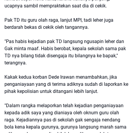
ucapnya sambil mempraktekan saat dia di cekik.
Pak TD itu guru olah raga, lanjut MPI, tadi leher juga
berdarah bekas di cekik oleh tangannya.
"Pas habis kejadian pak TD langsung ngusapin leher dan
Gak minta maaf. Habis berobat, kepala sekolah sama pak
TD nya bilang tidak disengaja itu bilangnya ke bapak,"
terangnya.
Kakak kedua korban Dede Irawan menambahkan, jika
penganiayaan yang di terima adiknya sudah di laporkan ke
pihak kepolisian untuk ditangani lebih lanjut.
"Dalam rangka melaporkan telah kejadian penganiayaan
kepada adik saya yang dianiaya oleh oknum guru olah
raga. Kejadiannya pas di sekolah gak sengaja nendang
bola kena kepala gurunya, gurunya langsung marah sama