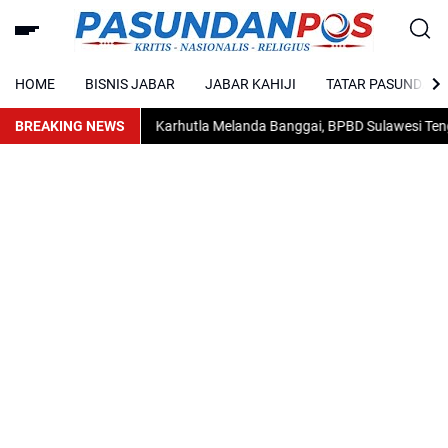
HOME
BISNIS JABAR
JABAR KAHIJI
TATAR PASUNDAN
BREAKING NEWS
Karhutla Melanda Banggai, BPBD Sulawesi Tengah M