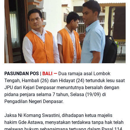
PASUNDAN POS |
BALI —
Dua ramaja asal Lombok
Tengah, Hambali (26) dan Hidayat (24) tertunduk lesu saat
JPU dari Kejari Denpasar menuntutnya bersalah dengan
pidana penjara selama 7 tahun, Selasa (19/09) di
Pengadilan Negeri Denpasar.
Jaksa Ni Komang Swastini, dihadapan ketua majelis
hakim Gde Astawa, menyatakan terdakwa tanpa hak telah
melawan hukum sebagaimana tertuang dalam Pasal 114