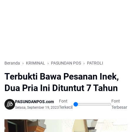
Beranda
KRIMINAL
PASUNDAN POS
PATROLI
Terbukti Bawa Pesanan Inek,
Dua Pria Ini Dituntut 7 Tahun
Font
Font
PASUNDANPOS.com
Terkecil
Terbesar
Selasa, September 19, 2023