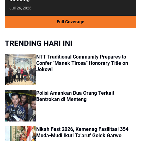
Juli 26, 2026
Full Coverage
TRENDING HARI INI
NTT Traditional Community Prepares to
Confer "Manek Tirosa" Honorary Title on
Jokowi
Polisi Amankan Dua Orang Terkait
Bentrokan di Menteng
Nikah Fest 2026, Kemenag Fasilitasi 354
Muda-Mudi Ikuti Ta'aruf Golek Garwo