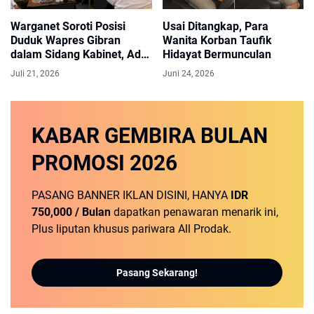
Warganet Soroti Posisi
Usai Ditangkap, Para
Duduk Wapres Gibran
Wanita Korban Taufik
dalam Sidang Kabinet, Ada
Hidayat Bermunculan
Apa?
Juli 21, 2026
Juni 24, 2026
KABAR GEMBIRA
BULAN
PROMOSI
2026
PASANG BANNER IKLAN DISINI, HANYA
IDR
750,000 / Bulan
dapatkan penawaran menarik ini,
Plus liputan khusus pariwara All Prodak.
Pasang Sekarang!