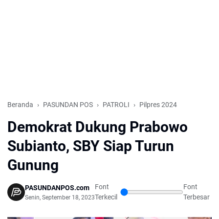
Beranda
PASUNDAN POS
PATROLI
Pilpres 2024
Demokrat Dukung Prabowo
Subianto, SBY Siap Turun
Gunung
Font
Font
PASUNDANPOS.com
Terkecil
Terbesar
Senin, September 18, 2023