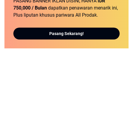
PASANG BANNER IKLAN DISINI, HANYA
IDR
750,000 / Bulan
dapatkan penawaran menarik ini,
Plus liputan khusus pariwara All Prodak.
Pasang Sekarang!