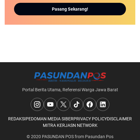
Pasang Sekarang!
Portal Berita Utama, Referensi Warga Jawa Barat
REDAKSI
PEDOMAN MEDIA SIBER
PRIVACY POLICY
DISCLAIMER
MITRA KERJA
SN NETWORK
© 2020
PASUNDAN POS
from
Pasundan Pos