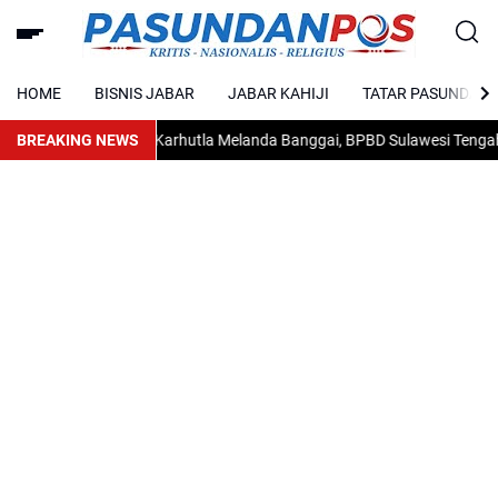
HOME
BISNIS JABAR
JABAR KAHIJI
TATAR PASUNDAN
BREAKING NEWS
Karhutla Melanda Banggai, BPBD Sulawesi Tengah Min