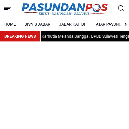
HOME
BISNIS JABAR
JABAR KAHIJI
TATAR PASUNDAN
BREAKING NEWS
Karhutla Melanda Banggai, BPBD Sulawesi Tengah Mi