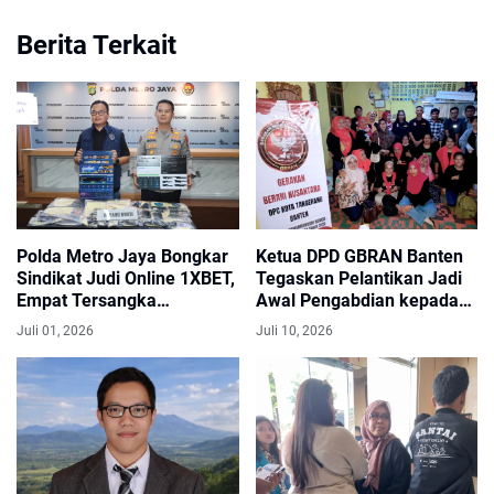
Berita Terkait
Polda Metro Jaya Bongkar
Ketua DPD GBRAN Banten
Sindikat Judi Online 1XBET,
Tegaskan Pelantikan Jadi
Empat Tersangka
Awal Pengabdian kepada
Ditangkap
Masyarakat
Juli 01, 2026
Juli 10, 2026