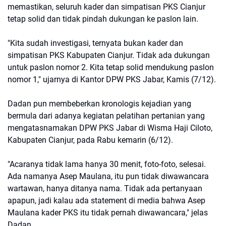
memastikan, seluruh kader dan simpatisan PKS Cianjur
tetap solid dan tidak pindah dukungan ke paslon lain.
"Kita sudah investigasi, ternyata bukan kader dan
simpatisan PKS Kabupaten Cianjur. Tidak ada dukungan
untuk paslon nomor 2. Kita tetap solid mendukung paslon
nomor 1," ujarnya di Kantor DPW PKS Jabar, Kamis (7/12).
Dadan pun membeberkan kronologis kejadian yang
bermula dari adanya kegiatan pelatihan pertanian yang
mengatasnamakan DPW PKS Jabar di Wisma Haji Ciloto,
Kabupaten Cianjur, pada Rabu kemarin (6/12).
"Acaranya tidak lama hanya 30 menit, foto-foto, selesai.
Ada namanya Asep Maulana, itu pun tidak diwawancara
wartawan, hanya ditanya nama. Tidak ada pertanyaan
apapun, jadi kalau ada statement di media bahwa Asep
Maulana kader PKS itu tidak pernah diwawancara," jelas
Dadan.