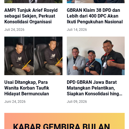
AMPI Tunjuk Arief Rosyid
GBRAN Klaim 38 DPD dan
sebagai Sekjen, Perkuat
Lebih dari 400 DPC Akan
Konsolidasi Organisasi
Ikuti Pengukuhan Nasional
Juli 24, 2026
Juli 14, 2026
Usai Ditangkap, Para
DPD GBRAN Jawa Barat
Wanita Korban Taufik
Matangkan Pelantikan,
Hidayat Bermunculan
Siapkan Konsolidasi hingga
Akar Rumput
Juni 24, 2026
Juli 09, 2026
KABAR GEMBIRA
BULAN