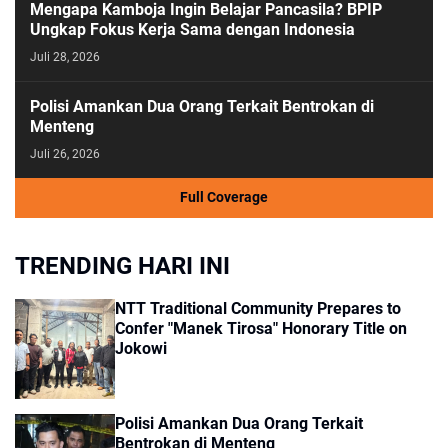
Mengapa Kamboja Ingin Belajar Pancasila? BPIP
Ungkap Fokus Kerja Sama dengan Indonesia
Juli 28, 2026
Polisi Amankan Dua Orang Terkait Bentrokan di
Menteng
Juli 26, 2026
Full Coverage
TRENDING HARI INI
NTT Traditional Community Prepares to
Confer "Manek Tirosa" Honorary Title on
Jokowi
Polisi Amankan Dua Orang Terkait
Bentrokan di Menteng