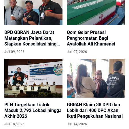
DPD GBRAN Jawa Barat
Qom Gelar Prosesi
Matangkan Pelantikan,
Penghormatan Bagi
Siapkan Konsolidasi hingga
Ayatollah Ali Khamenei
Akar Rumput
Juli 09, 2026
Juli 07, 2026
PLN Targetkan Listrik
GBRAN Klaim 38 DPD dan
Masuk 2.792 Lokasi hingga
Lebih dari 400 DPC Akan
Akhir 2026
Ikuti Pengukuhan Nasional
Juli 18, 2026
Juli 14, 2026