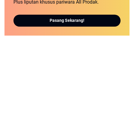
Plus liputan khusus pariwara All Prodak.
Pasang Sekarang!