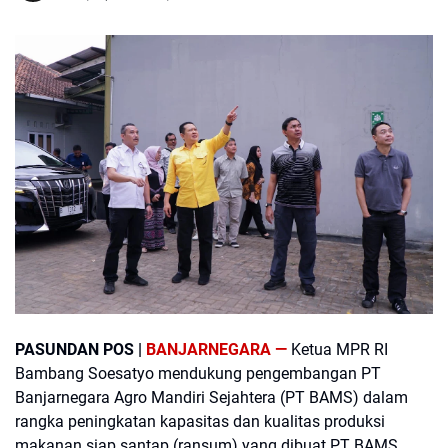
PASUNDAN POS |
BANJARNEGARA —
Ketua MPR RI
Bambang Soesatyo mendukung pengembangan PT
Banjarnegara Agro Mandiri Sejahtera (PT BAMS) dalam
rangka peningkatan kapasitas dan kualitas produksi
makanan siap santap (ransum) yang dibuat PT BAMS.