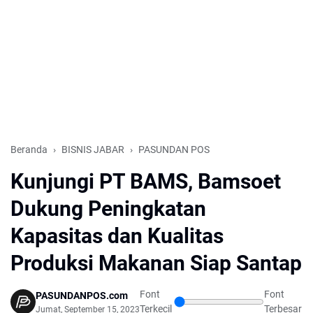
Beranda
BISNIS JABAR
PASUNDAN POS
Kunjungi PT BAMS, Bamsoet
Dukung Peningkatan
Kapasitas dan Kualitas
Produksi Makanan Siap Santap
Font
Font
PASUNDANPOS.com
Terkecil
Terbesar
Jumat, September 15, 2023