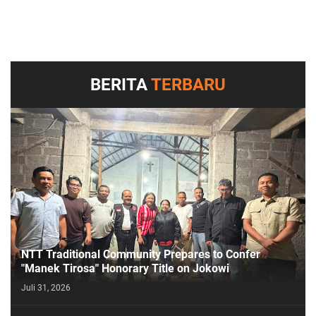
BERITA
TERBARU
NTT Traditional Community Prepares to Confer
"Manek Tirosa" Honorary Title on Jokowi
Juli 31, 2026