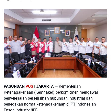
PASUNDAN
POS
| JAKARTA —
Kementerian
Ketenagakerjaan (Kemnaker) berkomitmen mengawal
penyelesaian perselisihan hubungan industrial dan
penegakan norma ketenagakerjaan di PT Indonesian
Epson Industry (IEI).