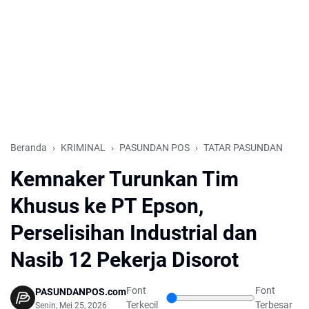
Beranda
KRIMINAL
PASUNDAN POS
TATAR PASUNDAN
Kemnaker Turunkan Tim
Khusus ke PT Epson,
Perselisihan Industrial dan
Nasib 12 Pekerja Disorot
Font
Font
PASUNDANPOS.com
Terkecil
Terbesar
Senin, Mei 25, 2026