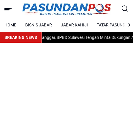
HOME
BISNIS JABAR
JABAR KAHIJI
TATAR PASUNDAN
hutla Melanda Banggai, BPBD Sulawesi Tengah Minta Dukungan Air da
BREAKING NEWS