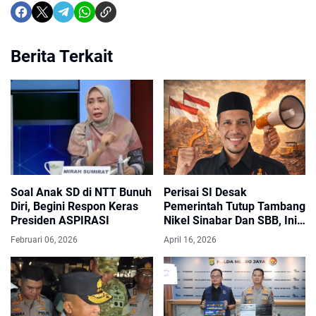
Berita Terkait
Soal Anak SD di NTT Bunuh
Perisai SI Desak
Diri, Begini Respon Keras
Pemerintah Tutup Tambang
Presiden ASPIRASI
Nikel Sinabar Dan SBB, Ini
Alasannya
Februari 06, 2026
April 16, 2026