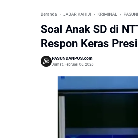
Beranda
JABAR KAHIJI
KRIMINAL
PASUN
Soal Anak SD di NTT
Respon Keras Pres
PASUNDANPOS.com
Jumat, Februari 06, 2026