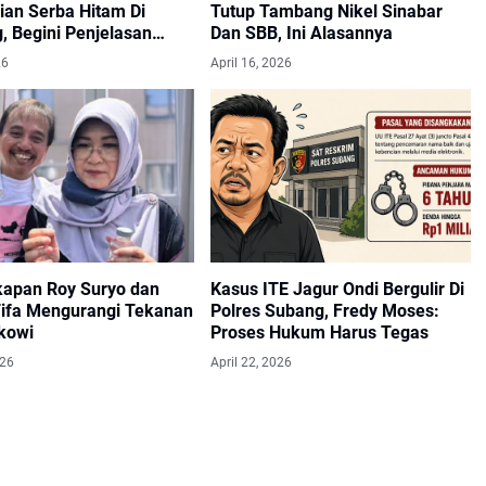
ian Serba Hitam Di
Tutup Tambang Nikel Sinabar
, Begini Penjelasan
Dan SBB, Ini Alasannya
 Jabar
26
April 16, 2026
apan Roy Suryo dan
Kasus ITE Jagur Ondi Bergulir Di
Tifa Mengurangi Tekanan
Polres Subang, Fredy Moses:
kowi
Proses Hukum Harus Tegas
026
April 22, 2026