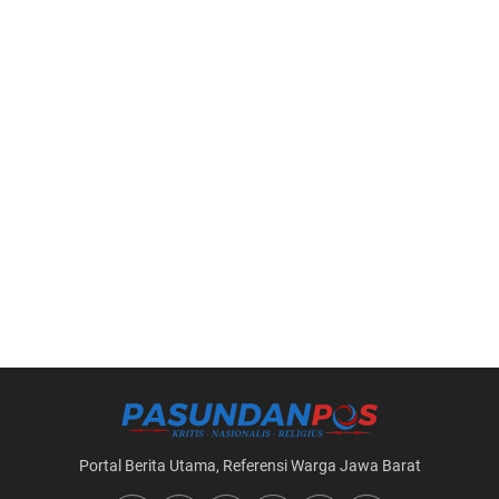
Portal Berita Utama, Referensi Warga Jawa Barat