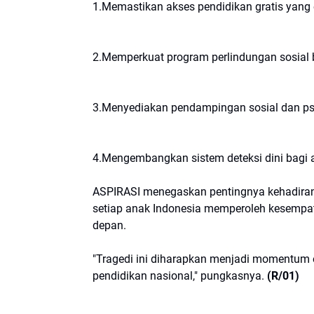
1.Memastikan akses pendidikan gratis yang e
2.Memperkuat program perlindungan sosial 
3.Menyediakan pendampingan sosial dan psi
4.Mengembangkan sistem deteksi dini bagi a
ASPIRASI menegaskan pentingnya kehadiran n
setiap anak Indonesia memperoleh kesempa
depan.
"Tragedi ini diharapkan menjadi momentum e
pendidikan nasional," pungkasnya.
(R/01)