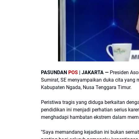
PASUNDAN
POS
| JAKARTA —
Presiden Asos
Sumirat, SE menyampaikan duka cita yang 
Kabupaten Ngada, Nusa Tenggara Timur.
Peristiwa tragis yang diduga berkaitan den
pendidikan ini menjadi perhatian serius k
menghadapi hambatan ekstrem dalam memp
"Saya memandang kejadian ini bukan semata 