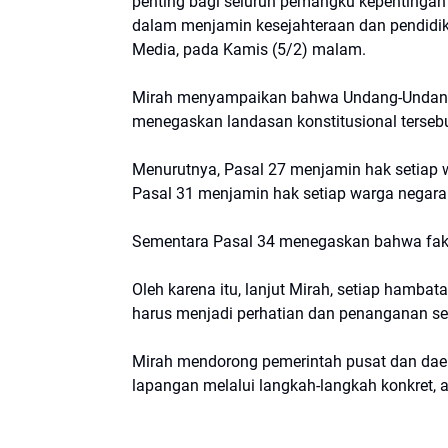
penting bagi seluruh pemangku kepentinga
dalam menjamin kesejahteraan dan pendidik
Media, pada Kamis (5/2) malam.
Mirah menyampaikan bahwa Undang-Undang 
menegaskan landasan konstitusional terseb
Menurutnya, Pasal 27 menjamin hak setiap 
Pasal 31 menjamin hak setiap warga negar
Sementara Pasal 34 menegaskan bahwa fakir 
Oleh karena itu, lanjut Mirah, setiap ham
harus menjadi perhatian dan penanganan ser
Mirah mendorong pemerintah pusat dan dae
lapangan melalui langkah-langkah konkret, a