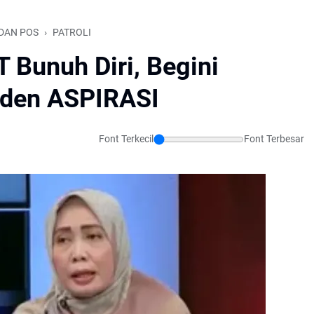
DAN POS
PATROLI
 Bunuh Diri, Begini
iden ASPIRASI
Font Terkecil
Font Terbesar