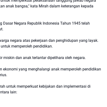
n untuk memperkuat pelaksanaan tanggung jawab negara
an anak bangsa," kata Mirah dalam keterangan kepada
Dasar Negara Republik Indonesia Tahun 1945 telah
ut.
warga negara atas pekerjaan dan penghidupan yang layak.
a untuk memperoleh pendidikan.
miskin dan anak terlantar dipelihara oleh negara.
batan ekonomi yang menghalangi anak memperoleh pendidikan
ius.
rah untuk memperkuat kebijakan dan implementasi di
ntara lain: