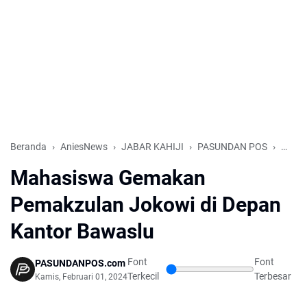
Beranda
AniesNews
JABAR KAHIJI
PASUNDAN POS
PATR
Mahasiswa Gemakan
Pemakzulan Jokowi di Depan
Kantor Bawaslu
Font
Font
PASUNDANPOS.com
Terkecil
Terbesar
Kamis, Februari 01, 2024