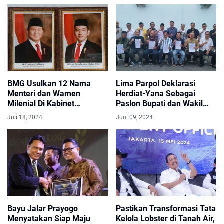
BMG Usulkan 12 Nama
Lima Parpol Deklarasi
Menteri dan Wamen
Herdiat-Yana Sebagai
Milenial Di Kabinet
Paslon Bupati dan Wakil
Prabowo
Bupati Ciamis 2024
Juli 18, 2024
Juni 09, 2024
Bayu Jalar Prayogo
Pastikan Transformasi Tata
Menyatakan Siap Maju
Kelola Lobster di Tanah Air,