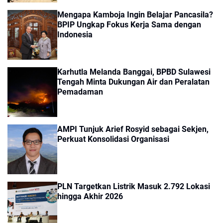
Mengapa Kamboja Ingin Belajar Pancasila?
BPIP Ungkap Fokus Kerja Sama dengan
Indonesia
Karhutla Melanda Banggai, BPBD Sulawesi
Tengah Minta Dukungan Air dan Peralatan
Pemadaman
AMPI Tunjuk Arief Rosyid sebagai Sekjen,
Perkuat Konsolidasi Organisasi
PLN Targetkan Listrik Masuk 2.792 Lokasi
hingga Akhir 2026