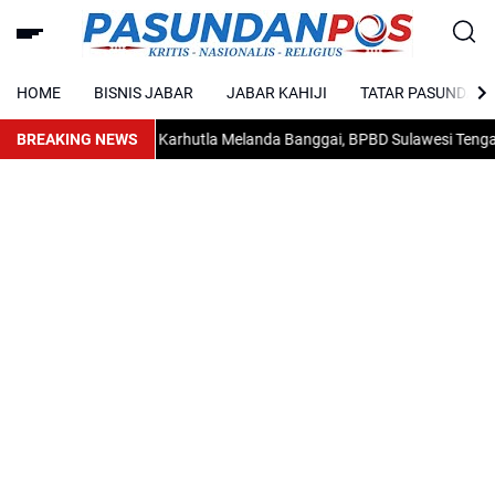
HOME
BISNIS JABAR
JABAR KAHIJI
TATAR PASUNDAN
BREAKING NEWS
Karhutla Melanda Banggai, BPBD Sulawesi Tengah Min