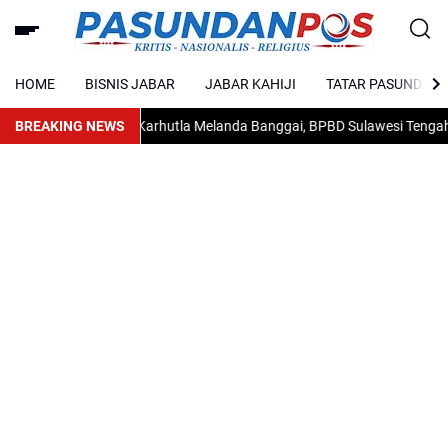
HOME
BISNIS JABAR
JABAR KAHIJI
TATAR PASUNDAN
BREAKING NEWS
Karhutla Melanda Banggai, BPBD Sulawesi Tengah Min