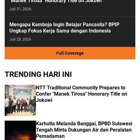
"Manek Tirosa" Honorary Title on Jokowi
Juli 31, 2026
Mengapa Kamboja Ingin Belajar Pancasila? BPIP
Ungkap Fokus Kerja Sama dengan Indonesia
Juli 28, 2026
Full Coverage
TRENDING HARI INI
NTT Traditional Community Prepares to
Confer "Manek Tirosa" Honorary Title on
Jokowi
Karhutla Melanda Banggai, BPBD Sulawesi
Tengah Minta Dukungan Air dan Peralatan
Pemadaman