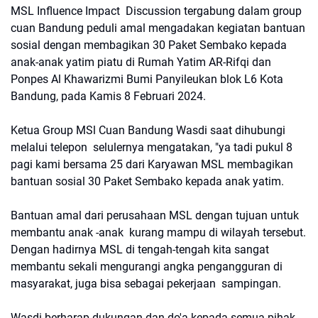
MSL Influence Impact Discussion tergabung dalam group
cuan Bandung peduli amal mengadakan kegiatan bantuan
sosial dengan membagikan 30 Paket Sembako kepada
anak-anak yatim piatu di Rumah Yatim AR-Rifqi dan
Ponpes Al Khawarizmi Bumi Panyileukan blok L6 Kota
Bandung, pada Kamis 8 Februari 2024.
Ketua Group MSl Cuan Bandung Wasdi saat dihubungi
melalui telepon selulernya mengatakan, "ya tadi pukul 8
pagi kami bersama 25 dari Karyawan MSL membagikan
bantuan sosial 30 Paket Sembako kepada anak yatim.
Bantuan amal dari perusahaan MSL dengan tujuan untuk
membantu anak -anak kurang mampu di wilayah tersebut.
Dengan hadirnya MSL di tengah-tengah kita sangat
membantu sekali mengurangi angka pengangguran di
masyarakat, juga bisa sebagai pekerjaan sampingan.
Wasdi berharap dukungan dan do'a kepada semua pihak