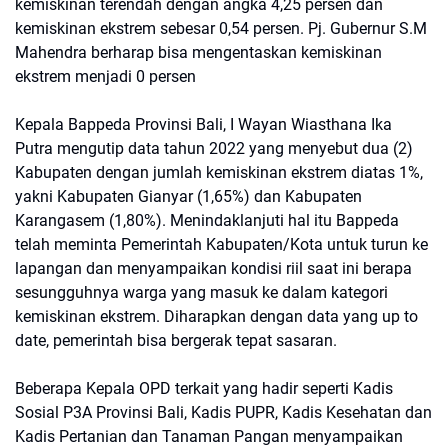
kemiskinan terendah dengan angka 4,25 persen dan
kemiskinan ekstrem sebesar 0,54 persen. Pj. Gubernur S.M
Mahendra berharap bisa mengentaskan kemiskinan
ekstrem menjadi 0 persen
Kepala Bappeda Provinsi Bali, I Wayan Wiasthana Ika
Putra mengutip data tahun 2022 yang menyebut dua (2)
Kabupaten dengan jumlah kemiskinan ekstrem diatas 1%,
yakni Kabupaten Gianyar (1,65%) dan Kabupaten
Karangasem (1,80%). Menindaklanjuti hal itu Bappeda
telah meminta Pemerintah Kabupaten/Kota untuk turun ke
lapangan dan menyampaikan kondisi riil saat ini berapa
sesungguhnya warga yang masuk ke dalam kategori
kemiskinan ekstrem. Diharapkan dengan data yang up to
date, pemerintah bisa bergerak tepat sasaran.
Beberapa Kepala OPD terkait yang hadir seperti Kadis
Sosial P3A Provinsi Bali, Kadis PUPR, Kadis Kesehatan dan
Kadis Pertanian dan Tanaman Pangan menyampaikan