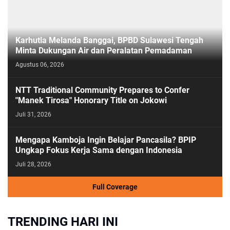
Karhutla Melanda Banggai, BPBD Sulawesi Tengah
Minta Dukungan Air dan Peralatan Pemadaman
Agustus 06, 2026
NTT Traditional Community Prepares to Confer
"Manek Tirosa" Honorary Title on Jokowi
Juli 31, 2026
Mengapa Kamboja Ingin Belajar Pancasila? BPIP
Ungkap Fokus Kerja Sama dengan Indonesia
Juli 28, 2026
Full Coverage
TRENDING HARI INI