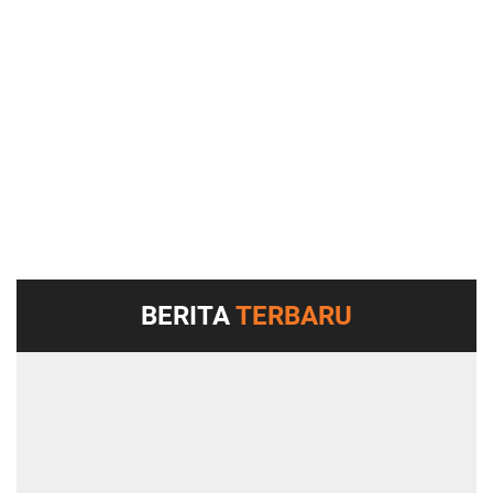
BERITA
TERBARU