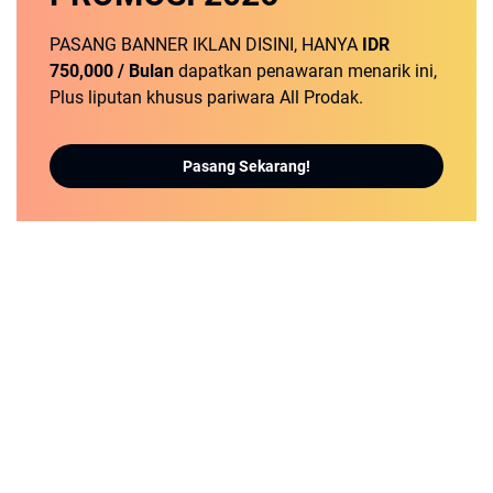
PASANG BANNER IKLAN DISINI, HANYA
IDR
750,000 / Bulan
dapatkan penawaran menarik ini,
Plus liputan khusus pariwara All Prodak.
Pasang Sekarang!
Portal Berita Utama, Referensi Warga Jawa Barat