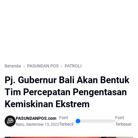
Beranda
PASUNDAN POS
PATROLI
Pj. Gubernur Bali Akan Bentuk
Tim Percepatan Pengentasan
Kemiskinan Ekstrem
Font
Font
PASUNDANPOS.com
Terkecil
Terbesar
Rabu, September 13, 2023