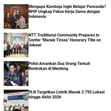
Mengapa Kamboja Ingin Belajar Pancasila?
BPIP Ungkap Fokus Kerja Sama dengan
Indonesia
NTT Traditional Community Prepares to
Confer "Manek Tirosa" Honorary Title on
Jokowi
Polisi Amankan Dua Orang Terkait
Bentrokan di Menteng
PLN Targetkan Listrik Masuk 2.792 Lokasi
hingga Akhir 2026