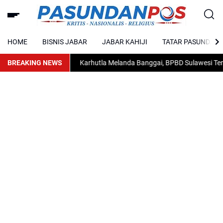
HOME
BISNIS JABAR
JABAR KAHIJI
TATAR PASUNDAN
BREAKING NEWS
Karhutla Melanda Banggai, BPBD Sulawesi Tengah 