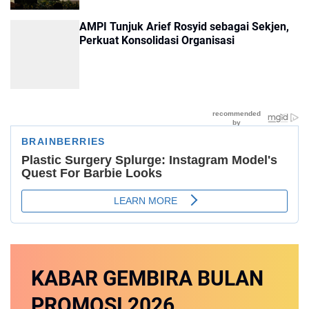
AMPI Tunjuk Arief Rosyid sebagai Sekjen,
Perkuat Konsolidasi Organisasi
KABAR GEMBIRA
BULAN
PROMOSI
2026