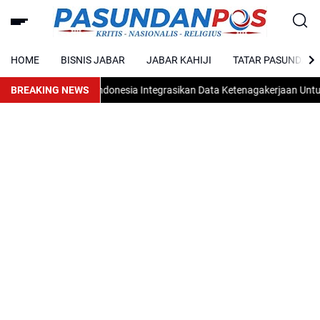
HOME
BISNIS JABAR
JABAR KAHIJI
TATAR PASUNDAN
BREAKING NEWS
Indonesia Integrasikan Data Ketenagakerjaan Untuk Per