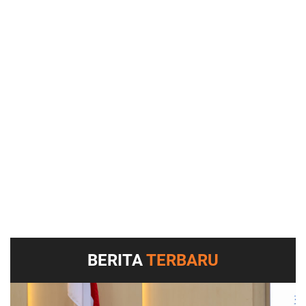
BERITA
TERBARU