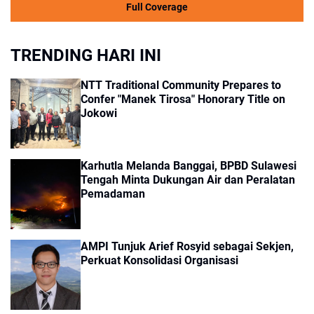
Full Coverage
TRENDING HARI INI
NTT Traditional Community Prepares to
Confer "Manek Tirosa" Honorary Title on
Jokowi
Karhutla Melanda Banggai, BPBD Sulawesi
Tengah Minta Dukungan Air dan Peralatan
Pemadaman
AMPI Tunjuk Arief Rosyid sebagai Sekjen,
Perkuat Konsolidasi Organisasi