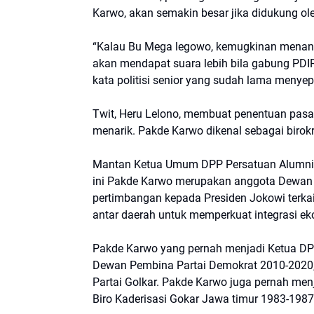
Karwo, akan semakin besar jika didukung ol
“Kalau Bu Mega legowo, kemugkinan menangn
akan mendapat suara lebih bila gabung PDIP. 
kata politisi senior yang sudah lama menyepi
Twit, Heru Lelono, membuat penentuan pasa
menarik. Pakde Karwo dikenal sebagai birok
Mantan Ketua Umum DPP Persatuan Alumni G
ini Pakde Karwo merupakan anggota Dewan 
pertimbangan kepada Presiden Jokowi terkai
antar daerah untuk memperkuat integrasi e
Pakde Karwo yang pernah menjadi Ketua D
Dewan Pembina Partai Demokrat 2010-2020,
Partai Golkar. Pakde Karwo juga pernah me
Biro Kaderisasi Gokar Jawa timur 1983-198