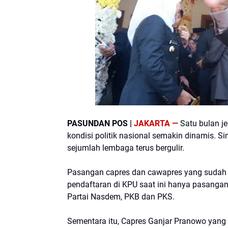
PASUNDAN POS |
JAKARTA —
Satu bulan j
kondisi politik nasional semakin dinamis. 
sejumlah lembaga terus bergulir.
Pasangan capres dan cawapres yang sudah d
pendaftaran di KPU saat ini hanya pasanga
Partai Nasdem, PKB dan PKS.
Sementara itu, Capres Ganjar Pranowo yang 