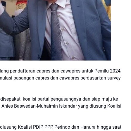
elang pendaftaran capres dan cawapres untuk Pemilu 2024,
Simulasi pasangan capres dan cawapres berdasarkan survey
isepakati koalisi partai pengusungnya dan siap maju ke
n Anies Baswedan-Muhaimin Iskandar yang diusung Koalisi
diusung Koalisi PDIP, PPP, Perindo dan Hanura hingga saat