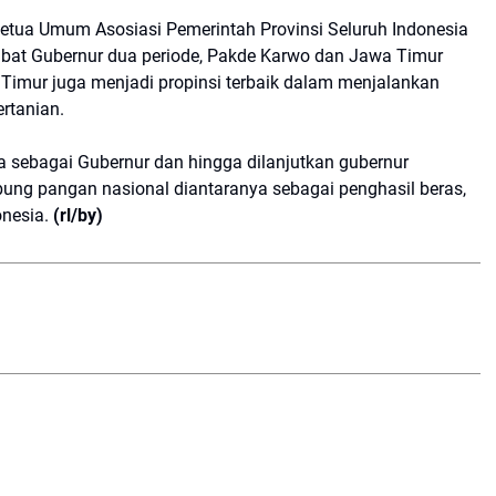
etua Umum Asosiasi Pemerintah Provinsi Seluruh Indonesia
bat Gubernur dua periode, Pakde Karwo dan Jawa Timur
Timur juga menjadi propinsi terbaik dalam menjalankan
ertanian.
ya sebagai Gubernur dan hingga dilanjutkan gubernur
ung pangan nasional diantaranya sebagai penghasil beras,
onesia.
(rl/by)