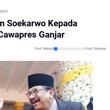
 2024
an Soekarwo Kepada
Cawapres Ganjar
Font Terkecil
Font Terbesar