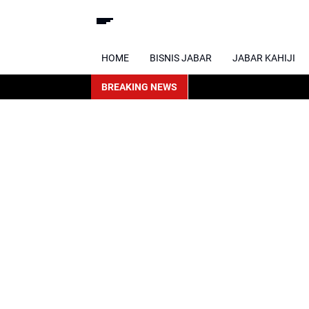
HOME
BISNIS JABAR
JABAR KAHIJI
BREAKING NEWS