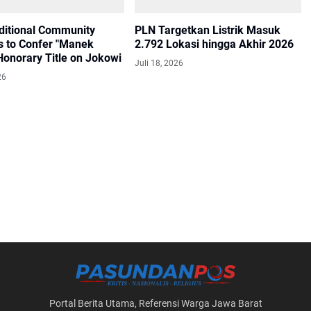
ditional Community
PLN Targetkan Listrik Masuk
s to Confer "Manek
2.792 Lokasi hingga Akhir 2026
Honorary Title on Jokowi
Juli 18, 2026
26
Portal Berita Utama, Referensi Warga Jawa Barat