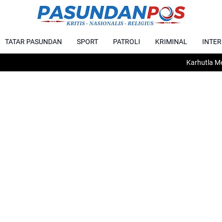
TATAR PASUNDAN
SPORT
PATROLI
KRIMINAL
INTE
Karhutla Melanda Ba