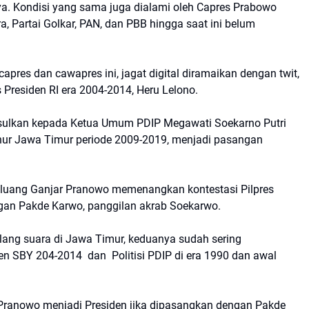
 Kondisi yang sama juga dialami oleh Capres Prabowo
a, Partai Golkar, PAN, dan PBB hingga saat ini belum
pres dan cawapres ini, jagat digital diramaikan dengan twit,
s Presiden RI era 2004-2014, Heru Lelono.
usulkan kepada Ketua Umum PDIP Megawati Soekarno Putri
ur Jawa Timur periode 2009-2019, menjadi pasangan
eluang Ganjar Pranowo memenangkan kontestasi Pilpres
ngan Pakde Karwo, panggilan akrab Soekarwo.
ang suara di Jawa Timur, keduanya sudah sering
den SBY 204-2014 dan Politisi PDIP di era 1990 dan awal
Pranowo menjadi Presiden jika dipasangkan dengan Pakde