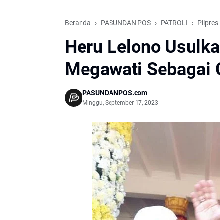
Beranda
PASUNDAN POS
PATROLI
Pilpres
Heru Lelono Usulk
Megawati Sebagai 
PASUNDANPOS.com
Minggu, September 17, 2023