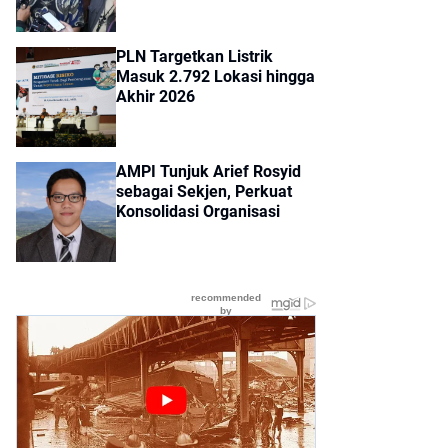
PLN Targetkan Listrik
Masuk 2.792 Lokasi hingga
Akhir 2026
AMPI Tunjuk Arief Rosyid
sebagai Sekjen, Perkuat
Konsolidasi Organisasi