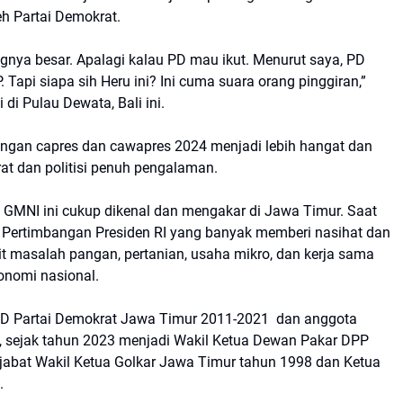
eh Partai Demokrat.
ya besar. Apalagi kalau PD mau ikut. Menurut saya, PD
Tapi siapa sih Heru ini? Ini cuma suara orang pinggiran,”
 di Pulau Dewata, Bali ini.
ngan capres dan cawapres 2024 menjadi lebih hangat dan
rat dan politisi penuh pengalaman.
MNI ini cukup dikenal dan mengakar di Jawa Timur. Saat
Pertimbangan Presiden RI yang banyak memberi nasihat dan
t masalah pangan, pertanian, usaha mikro, dan kerja sama
konomi nasional.
PD Partai Demokrat Jawa Timur 2011-2021 dan anggota
 sejak tahun 2023 menjadi Wakil Ketua Dewan Pakar DPP
njabat Wakil Ketua Golkar Jawa Timur tahun 1998 dan Ketua
7.